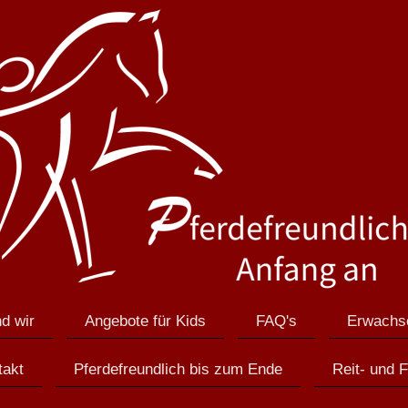
d wir
Angebote für Kids
FAQ's
Erwachs
takt
Pferdefreundlich bis zum Ende
Reit- und 