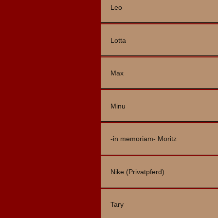
Leo
Lotta
Max
Minu
-in memoriam- Moritz
Nike (Privatpferd)
Tary