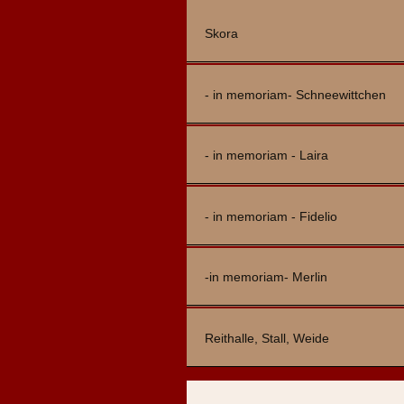
Skora
- in memoriam- Schneewittchen
- in memoriam - Laira
- in memoriam - Fidelio
-in memoriam- Merlin
Reithalle, Stall, Weide