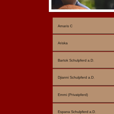
Amaris C
Ariska
Bartok Schulpferd a.D.
Djianni Schulpferd a.D.
Emmi (Privatpferd)
Espana Schulpferd a.D.