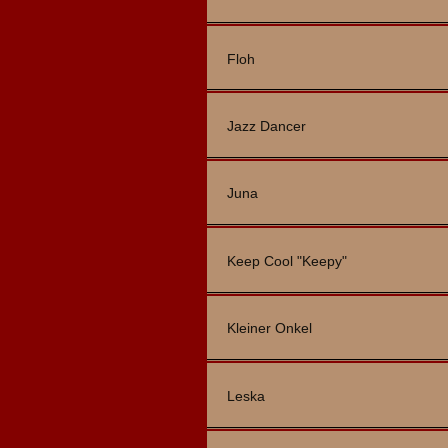
Floh
Jazz Dancer
Juna
Keep Cool "Keepy"
Kleiner Onkel
Leska