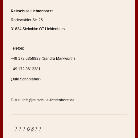
Reitschule Lichtenhorst
Rodewalder Str. 25
31634 Steimbke OT Lichtenhorst
Telefon:
+49 172 5358829 (Sandra Markworth)
+49 172 8612381
(Jule Schönleber)
E-Mail:info@reitschule-lichtenhorst.de